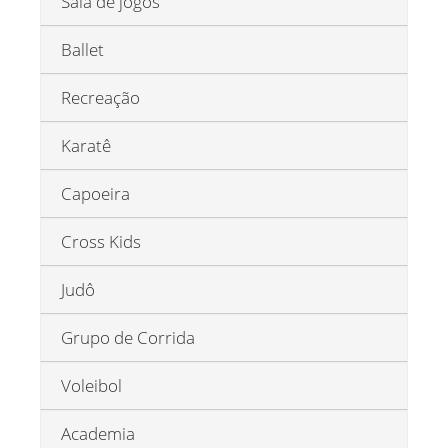
Sala de jogos
Ballet
Recreação
Karatê
Capoeira
Cross Kids
Judô
Grupo de Corrida
Voleibol
Academia