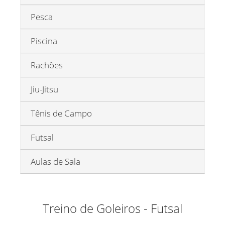
Pesca
Piscina
Rachões
Jiu-Jitsu
Tênis de Campo
Futsal
Aulas de Sala
Treino de Goleiros - Futsal