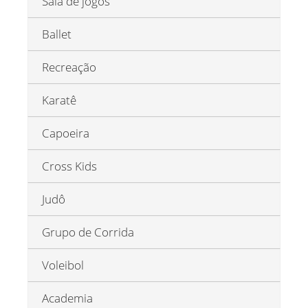
Sala de jogos
Ballet
Recreação
Karatê
Capoeira
Cross Kids
Judô
Grupo de Corrida
Voleibol
Academia